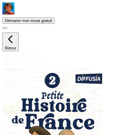
Démarrer mon essai gratuit
Retour