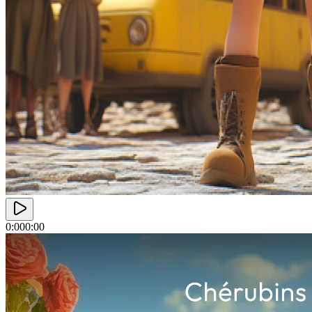
0:00
0:00