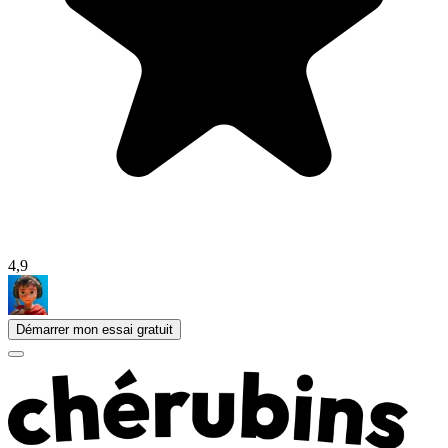
4,9
Démarrer mon essai gratuit