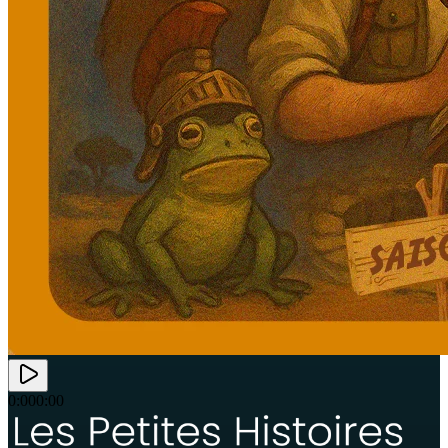
0:00
0:00