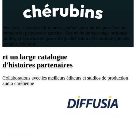
Des formats courts et lumineux, parfaits pour un temps calme, un
moment de pause ou le coucher. Des récits simples mais profonds,
portés par la même exigence de qualité sonore et narrative que nos
grandes créations.
et un large catalogue
d'histoires partenaires
Collaborations avec les meilleurs éditeurs et studios de production
audio chrétienne