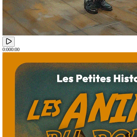
0:00
0:00