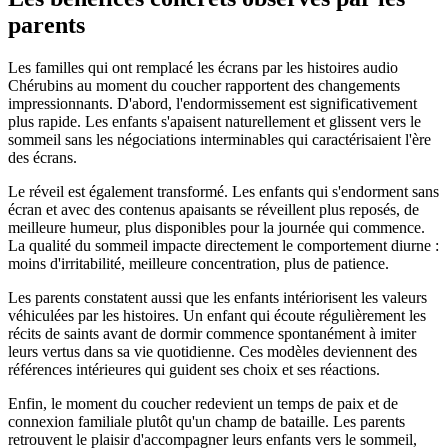
parents
Les familles qui ont remplacé les écrans par les histoires audio
Chérubins au moment du coucher rapportent des changements
impressionnants. D'abord, l'endormissement est significativement
plus rapide. Les enfants s'apaisent naturellement et glissent vers le
sommeil sans les négociations interminables qui caractérisaient l'ère
des écrans.
Le réveil est également transformé. Les enfants qui s'endorment sans
écran et avec des contenus apaisants se réveillent plus reposés, de
meilleure humeur, plus disponibles pour la journée qui commence.
La qualité du sommeil impacte directement le comportement diurne :
moins d'irritabilité, meilleure concentration, plus de patience.
Les parents constatent aussi que les enfants intériorisent les valeurs
véhiculées par les histoires. Un enfant qui écoute régulièrement les
récits de saints avant de dormir commence spontanément à imiter
leurs vertus dans sa vie quotidienne. Ces modèles deviennent des
références intérieures qui guident ses choix et ses réactions.
Enfin, le moment du coucher redevient un temps de paix et de
connexion familiale plutôt qu'un champ de bataille. Les parents
retrouvent le plaisir d'accompagner leurs enfants vers le sommeil,