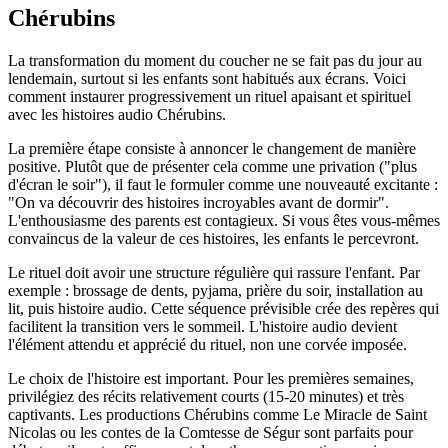
Chérubins
La transformation du moment du coucher ne se fait pas du jour au
lendemain, surtout si les enfants sont habitués aux écrans. Voici
comment instaurer progressivement un rituel apaisant et spirituel
avec les histoires audio Chérubins.
La première étape consiste à annoncer le changement de manière
positive. Plutôt que de présenter cela comme une privation ("plus
d'écran le soir"), il faut le formuler comme une nouveauté excitante :
"On va découvrir des histoires incroyables avant de dormir".
L'enthousiasme des parents est contagieux. Si vous êtes vous-mêmes
convaincus de la valeur de ces histoires, les enfants le percevront.
Le rituel doit avoir une structure régulière qui rassure l'enfant. Par
exemple : brossage de dents, pyjama, prière du soir, installation au
lit, puis histoire audio. Cette séquence prévisible crée des repères qui
facilitent la transition vers le sommeil. L'histoire audio devient
l'élément attendu et apprécié du rituel, non une corvée imposée.
Le choix de l'histoire est important. Pour les premières semaines,
privilégiez des récits relativement courts (15-20 minutes) et très
captivants. Les productions Chérubins comme Le Miracle de Saint
Nicolas ou les contes de la Comtesse de Ségur sont parfaits pour