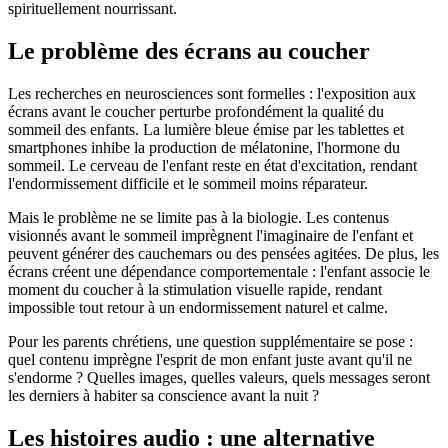
spirituellement nourrissant.
Le problème des écrans au coucher
Les recherches en neurosciences sont formelles : l'exposition aux
écrans avant le coucher perturbe profondément la qualité du
sommeil des enfants. La lumière bleue émise par les tablettes et
smartphones inhibe la production de mélatonine, l'hormone du
sommeil. Le cerveau de l'enfant reste en état d'excitation, rendant
l'endormissement difficile et le sommeil moins réparateur.
Mais le problème ne se limite pas à la biologie. Les contenus
visionnés avant le sommeil imprègnent l'imaginaire de l'enfant et
peuvent générer des cauchemars ou des pensées agitées. De plus, les
écrans créent une dépendance comportementale : l'enfant associe le
moment du coucher à la stimulation visuelle rapide, rendant
impossible tout retour à un endormissement naturel et calme.
Pour les parents chrétiens, une question supplémentaire se pose :
quel contenu imprègne l'esprit de mon enfant juste avant qu'il ne
s'endorme ? Quelles images, quelles valeurs, quels messages seront
les derniers à habiter sa conscience avant la nuit ?
Les histoires audio : une alternative