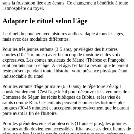
sans la frustration liée aux écrans. Ce changement bénéficie à toute
l'atmosphère du foyer.
Adapter le rituel selon l'âge
Le rituel du coucher avec histoires audio s'adapte à tous les âges,
mais avec des modalités différentes.
Pour les très jeunes enfants (3-5 ans), privilégiez des histoires
courtes (10-15 minutes) avec beaucoup de musique et des voix
expressives. Les contes musicaux de Mame (Thérèse et François)
sont parfaits pour cet âge. À cet âge, l'enfant a besoin que le parent
reste présent pendant toute l'histoire, votre présence physique étant
indissociable du rituel.
Pour les enfants d'âge primaire (6-10 ans), le répertoire s'élargit
considérablement. C'est l'âge idéal pour découvrir les aventures de la
Comtesse de Ségur, les récits bibliques de Biblus, et les vies de
saints comme Rita. Ces enfants peuvent écouter des histoires plus
longues (30-45 minutes) et acceptent progressivement que le parent
parte avant la fin de l'histoire.
Pour les préadolescents et adolescents (11 ans et plus), les grandes
fresques audio deviennent accessibles. Rita, avec ses deux heures de