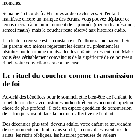
moments.
Semaine 4 et au-delà : Histoires audio exclusives. Si l'enfant
manifeste encore un manque des écrans, vous pouvez déplacer ce
temps d'écran à un autre moment de la journée (mercredi après-midi,
samedi matin), mais le coucher reste réservé aux histoires audio.
La clé de la réussite est la constance et l'enthousiasme parental. Si
les parents eux-mêmes regrettent les écrans ou présentent les
histoires audio comme un pis-aller, les enfants le ressentiront. Mais si
vous êtes véritablement convaincus de la supériorité de ce nouveau
rituel, votre conviction sera contagieuse.
Le rituel du coucher comme transmission
de foi
Au-delà des bénéfices pour le sommeil et le bien-être de l'enfant, le
rituel du coucher avec histoires audio chrétiennes accomplit quelque
chose de plus profond : il crée un espace quotidien de transmission
de la foi qui s'inscrit dans la mémoire affective de l'enfant.
Des décennies plus tard, devenu adulte, votre enfant se souviendra
de ces moments où, blotti dans son lit, il écoutait les aventures de
saints, les récits bibliques, les histoires porteuses de valeurs