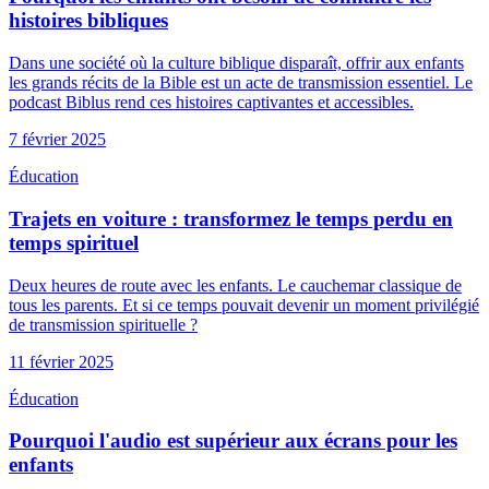
histoires bibliques
Dans une société où la culture biblique disparaît, offrir aux enfants
les grands récits de la Bible est un acte de transmission essentiel. Le
podcast Biblus rend ces histoires captivantes et accessibles.
7 février 2025
Éducation
Trajets en voiture : transformez le temps perdu en
temps spirituel
Deux heures de route avec les enfants. Le cauchemar classique de
tous les parents. Et si ce temps pouvait devenir un moment privilégié
de transmission spirituelle ?
11 février 2025
Éducation
Pourquoi l'audio est supérieur aux écrans pour les
enfants