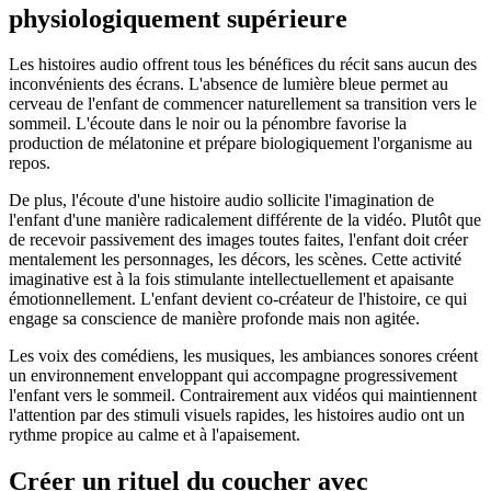
physiologiquement supérieure
Les histoires audio offrent tous les bénéfices du récit sans aucun des
inconvénients des écrans. L'absence de lumière bleue permet au
cerveau de l'enfant de commencer naturellement sa transition vers le
sommeil. L'écoute dans le noir ou la pénombre favorise la
production de mélatonine et prépare biologiquement l'organisme au
repos.
De plus, l'écoute d'une histoire audio sollicite l'imagination de
l'enfant d'une manière radicalement différente de la vidéo. Plutôt que
de recevoir passivement des images toutes faites, l'enfant doit créer
mentalement les personnages, les décors, les scènes. Cette activité
imaginative est à la fois stimulante intellectuellement et apaisante
émotionnellement. L'enfant devient co-créateur de l'histoire, ce qui
engage sa conscience de manière profonde mais non agitée.
Les voix des comédiens, les musiques, les ambiances sonores créent
un environnement enveloppant qui accompagne progressivement
l'enfant vers le sommeil. Contrairement aux vidéos qui maintiennent
l'attention par des stimuli visuels rapides, les histoires audio ont un
rythme propice au calme et à l'apaisement.
Créer un rituel du coucher avec