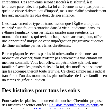
chrétiennes. Ces souvenirs seront associés à la sécurité, à la
tendresse parentale, à la paix. La foi chrétienne ne sera pas pour lui
quelque chose d'abstrait ou d'imposé, mais une réalité profondément
liée aux moments les plus doux de son enfance.
C'est exactement ce type de transmission que l'Église a toujours
valorisé : une foi qui s'enracine dans la vie quotidienne, dans les
rythmes familiaux, dans les rituels simples mais réguliers. Le
moment du coucher, qui revient chaque soir sans exception, offre
une opportunité unique de cette imprégnation progressive et douce
de l'âme enfantine par les vérités chrétiennes.
En remplaçant les écrans par les histoires audio chrétiennes au
moment du coucher, vous n'offrez pas seulement à vos enfants un
meilleur sommeil. Vous leur offrez un patrimoine spirituel, une
familiarité avec les grands récits de la foi, des modèles de sainteté
qui les accompagneront toute leur vie. Ce choix simple mais radical
transforme l'un des moments les plus ordinaires de la vie familiale en
un temps de grâce quotidien.
Des histoires pour tous les soirs
Pour varier les plaisirs au moment du coucher, Chérubins propose
des histoires de toutes durées :
La Bible racontée pour les petits
en