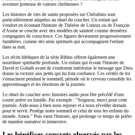
aventure porteuse de valeurs chrétiennes ?
Les histoires de vies de saints proposées sur Chérubins sont
particulièrement adaptées au rituel du coucher. Un enfant qui
s'endort en écoutant l'histoire de Thérèse de Lisieux ou de François
d'Assise se couche avec des modèles de sainteté comme dernières
compagnies de conscience. Ces figures deviennent progressivement
familières, comme des amis spirituels qui accompagnent l'enfant
dans sa nuit.
Les récits bibliques de la série Biblus offrent également une
nourriture spirituelle profonde. Un enfant qui écoute l'histoire de
David et Goliath avant de s'endormir intériorise le message que Dieu
donne la victoire aux petits qui lui font confiance. Ces vérités de foi
s'enracinent pendant le sommeil, période où le cerveau consolide les
apprentissages et les émotions de la journée.
Le rituel du coucher avec histoires audio peut être précédé d'une
courte prière en famille. Par exemple : "Seigneur, merci pour cette
journée. Aide-nous à bien nous reposer et à nous réveiller demain
pour te servir. Protège notre sommeil et celui de tous les enfants du
monde. Amen." Puis vient l'histoire, qui prolonge ce temps de prière
de manière narrative et immersive.
Les bénéfices concrets observés par les