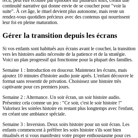
récit, peut être écoutée par épisodes sur plusieurs soirs, créant une
continuité narrative qui donne envie de se coucher pour "voir la
suite". À cet âge, le rituel devient plus autonome, mais reste un
rendez-vous quotidien précieux avec des contenus qui nourrissent
leur foi en pleine maturation.
Gérer la transition depuis les écrans
Si vos enfants sont habitués aux écrans avant le coucher, la transition
vers les histoires audio nécessite de la patience et de la stratégie.
Voici un plan progressif qui fonctionne pour la plupart des familles.
Semaine 1 : Introduction en douceur. Maintenez les écrans, mais
ajoutez 10 minutes d'histoire audio juste après. L'enfant découvre le
format sans ressentir de privation. Choisissez une histoire très
captivante pour ces premiers jours.
Semaine 2 : Alternance. Un soir écran, un soir histoire audio.
Présentez cela comme un jeu : "Ce soir, c'est le soir histoire !"
Valorisez les soirées histoire en restant plus longtemps avec l'enfant,
en créant une ambiance spéciale.
Semaine 3 : Inversion. Deux soirs histoire pour un soir écran. Les
enfants commencent à préférer les soirs histoire s'ils sont bien
ritualisés et si vous manifestez votre propre enthousiasme pour ces