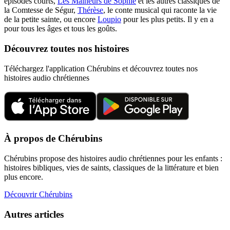
épisodes courts,
Les Malheurs de Sophie
et les autres classiques de
la Comtesse de Ségur,
Thérèse
, le conte musical qui raconte la vie
de la petite sainte, ou encore
Loupio
pour les plus petits. Il y en a
pour tous les âges et tous les goûts.
Découvrez toutes nos histoires
Téléchargez l'application Chérubins et découvrez toutes nos
histoires audio chrétiennes
À propos de Chérubins
Chérubins propose des histoires audio chrétiennes pour les enfants :
histoires bibliques, vies de saints, classiques de la littérature et bien
plus encore.
Découvrir Chérubins
Autres articles